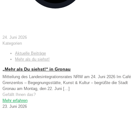
24. Juni 2026
Kategorien
Aktuelle Beiträge
Mehr als du siehst!
„Mehr als Du siehst!“ in Gronau
Mitteilung des Landesintegrationsrates NRW am 24. Juni 2026 Im Café
Grenzenlos – Begegnungsstätte, Kunst & Kultur – begrüßte die Stadt
Gronau am Montag, den 22. Juni
[…]
Gefällt Ihnen das?
Mehr erfahren
23. Juni 2026