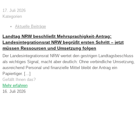
17. Juli 2026
Kategorien
Aktuelle Beiträge
Landtag NRW beschließt Mehrsprachigkeit-Antrag:
Landesintegrationsrat NRW begrüßt ersten Schritt – jetzt
müssen Ressourcen und Umsetzung folgen
Der Landesintegrationsrat NRW wertet den gestrigen Landtagsbeschluss
als wichtiges Signal, macht aber deutlich: Ohne verbindliche Umsetzung,
ausreichend Personal und finanzielle Mittel bleibt der Antrag ein
Papiertiger.
[…]
Gefällt Ihnen das?
Mehr erfahren
16. Juli 2026