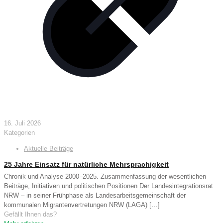
16. Juli 2026
Kategorien
Aktuelle Beiträge
25 Jahre Einsatz für natürliche Mehrsprachigkeit
Chronik und Analyse 2000–2025. Zusammenfassung der wesentlichen
Beiträge, Initiativen und politischen Positionen Der Landesintegrationsrat
NRW – in seiner Frühphase als Landesarbeitsgemeinschaft der
kommunalen Migrantenvertretungen NRW (LAGA)
[…]
Gefällt Ihnen das?